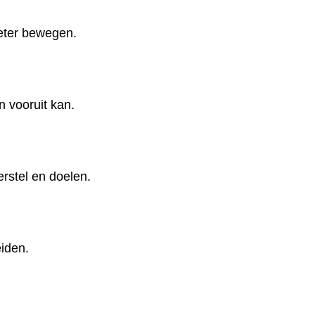
beter bewegen.
n vooruit kan.
erstel en doelen.
iden.