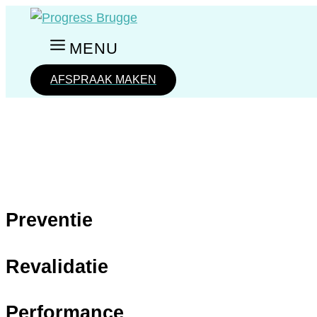
Spring
naar
MENU
de
inhoud
AFSPRAAK MAKEN
Preventie
Revalidatie
Performance