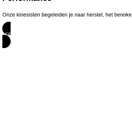
Onze kinesisten begeleiden je naar herstel, het bereike
LEES MEER