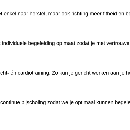
et enkel naar herstel, maar ook richting meer fitheid en 
gt individuele begeleiding op maat zodat je met vertrouwe
cht- én cardiotraining. Zo kun je gericht werken aan je h
continue bijscholing zodat we je optimaal kunnen begele